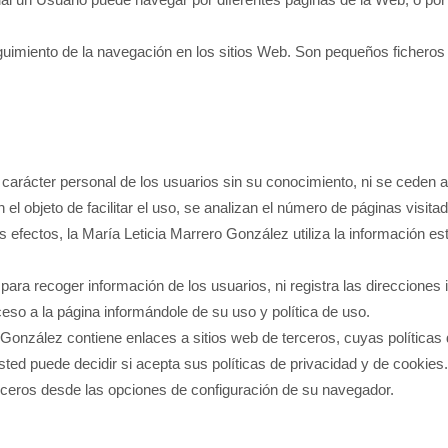
eguimiento de la navegación en los sitios Web. Son pequeños ficheros
 carácter personal de los usuarios sin su conocimiento, ni se ceden a
n el objeto de facilitar el uso, se analizan el número de páginas visit
tos efectos, la María Leticia Marrero González utiliza la información e
para recoger información de los usuarios, ni registra las direcciones
ceso a la página informándole de su uso y política de uso.
ro González contiene enlaces a sitios web de terceros, cuyas políticas
ted puede decidir si acepta sus políticas de privacidad y de cookies.
rceros desde las opciones de configuración de su navegador.