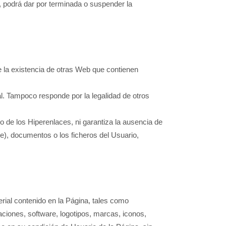
te, podrá dar por terminada o suspender la
e la existencia de otras Web que contienen
al. Tampoco responde por la legalidad de otros
o de los Hiperenlaces, ni garantiza la ausencia de
e), documentos o los ficheros del Usuario,
erial contenido en la Página, tales como
aciones, software, logotipos, marcas, iconos,