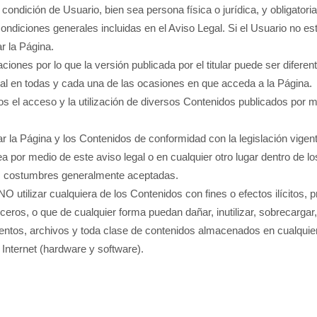
 condición de Usuario, bien sea persona física o jurídica, y obligator
ondiciones generales incluidas en el Aviso Legal. Si el Usuario no e
r la Página.
aciones por lo que la versión publicada por el titular puede ser dife
egal en todas y cada una de las ocasiones en que acceda a la Página.
arios el acceso y la utilización de diversos Contenidos publicados por me
r la Página y los Contenidos de conformidad con la legislación vigente
a por medio de este aviso legal o en cualquier otro lugar dentro de 
as costumbres generalmente aceptadas.
O utilizar cualquiera de los Contenidos con fines o efectos ilícitos, pr
ceros, o que de cualquier forma puedan dañar, inutilizar, sobrecargar, 
entos, archivos y toda clase de contenidos almacenados en cualquier 
e Internet (hardware y software).