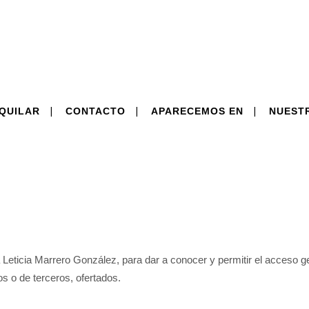
QUILAR
CONTACTO
APARECEMOS EN
NUEST
 Leticia Marrero González, para dar a conocer y permitir el acceso g
os o de terceros, ofertados.