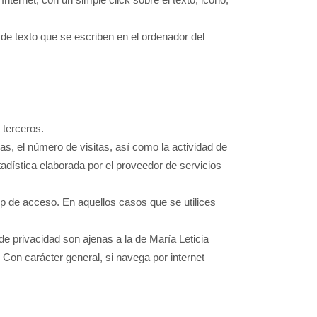
 de texto que se escriben en el ordenador del
 terceros.
adas, el número de visitas, así como la actividad de
stadística elaborada por el proveedor de servicios
 ip de acceso. En aquellos casos que se utilices
 de privacidad son ajenas a la de María Leticia
 Con carácter general, si navega por internet