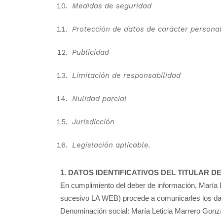
Medidas de seguridad
Protección de datos de carácter persona
Publicidad
Limitación de responsabilidad
Nulidad parcial
Jurisdicción
Legislación aplicable.
1. DATOS IDENTIFICATIVOS DEL TITULAR D
En cumplimiento del deber de información, María L
sucesivo LA WEB) procede a comunicarles los dato
Denominación social: María Leticia Marrero Gonz