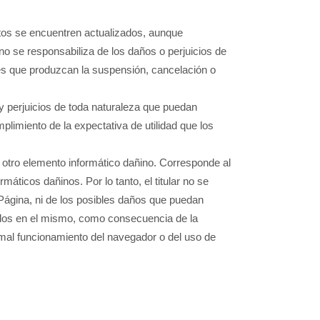
éstos se encuentren actualizados, aunque
 no se responsabiliza de los daños o perjuicios de
es que produzcan la suspensión, cancelación o
 y perjuicios de toda naturaleza que puedan
mplimiento de la expectativa de utilidad que los
er otro elemento informático dañino. Corresponde al
áticos dañinos. Por lo tanto, el titular no se
 Página, ni de los posibles daños que puedan
ados en el mismo, como consecuencia de la
n mal funcionamiento del navegador o del uso de