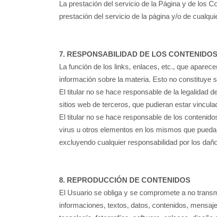
La prestación del servicio de la Página y de los Co
prestación del servicio de la página y/o de cualq
7. RESPONSABILIDAD DE LOS CONTENIDO
La función de los links, enlaces, etc., que apare
información sobre la materia. Esto no constituye
El titular no se hace responsable de la legalidad 
sitios web de terceros, que pudieran estar vincula
El titular no se hace responsable de los contenido
virus u otros elementos en los mismos que puedan 
excluyendo cualquier responsabilidad por los dañ
8. REPRODUCCIÓN DE CONTENIDOS
El Usuario se obliga y se compromete a no transmit
informaciones, textos, datos, contenidos, mensajes