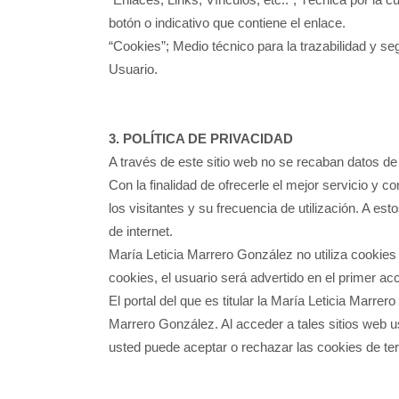
botón o indicativo que contiene el enlace.
“Cookies”; Medio técnico para la trazabilidad y s
Usuario.
3. POLÍTICA DE PRIVACIDAD
A través de este sitio web no se recaban datos de
Con la finalidad de ofrecerle el mejor servicio y co
los visitantes y su frecuencia de utilización. A es
de internet.
María Leticia Marrero González no utiliza cookies 
cookies, el usuario será advertido en el primer ac
El portal del que es titular la María Leticia Marre
Marrero González. Al acceder a tales sitios web us
usted puede aceptar o rechazar las cookies de te