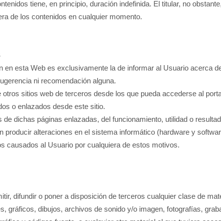
ntenidos tiene, en principio, duración indefinida. El titular, no obstan
uiera de los contenidos en cualquier momento.
S
cen en esta Web es exclusivamente la de informar al Usuario acerca d
 sugerencia ni recomendación alguna.
de otros sitios web de terceros desde los que pueda accederse al port
dos o enlazados desde este sitio.
s de dichas páginas enlazadas, del funcionamiento, utilidad o resultad
producir alteraciones en el sistema informático (hardware y softwar
os causados al Usuario por cualquiera de estos motivos.
ir, difundir o poner a disposición de terceros cualquier clase de mat
, gráficos, dibujos, archivos de sonido y/o imagen, fotografías, grab