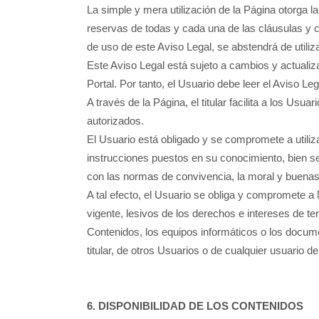
La simple y mera utilización de la Página otorga la
reservas de todas y cada una de las cláusulas y c
de uso de este Aviso Legal, se abstendrá de utiliza
Este Aviso Legal está sujeto a cambios y actualiz
Portal. Por tanto, el Usuario debe leer el Aviso L
A través de la Página, el titular facilita a los Usu
autorizados.
El Usuario está obligado y se compromete a utiliza
instrucciones puestos en su conocimiento, bien se
con las normas de convivencia, la moral y buen
A tal efecto, el Usuario se obliga y compromete a N
vigente, lesivos de los derechos e intereses de ter
Contenidos, los equipos informáticos o los docum
titular, de otros Usuarios o de cualquier usuario d
6. DISPONIBILIDAD DE LOS CONTENIDOS