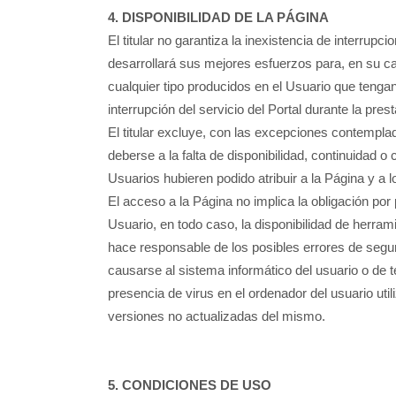
4. DISPONIBILIDAD DE LA PÁGINA
El titular no garantiza la inexistencia de interru
desarrollará sus mejores esfuerzos para, en su caso
cualquier tipo producidos en el Usuario que teng
interrupción del servicio del Portal durante la pre
El titular excluye, con las excepciones contemplad
deberse a la falta de disponibilidad, continuidad o
Usuarios hubieren podido atribuir a la Página y a 
El acceso a la Página no implica la obligación por 
Usuario, en todo caso, la disponibilidad de herram
hace responsable de los posibles errores de segur
causarse al sistema informático del usuario o de
presencia de virus en el ordenador del usuario ut
versiones no actualizadas del mismo.
5. CONDICIONES DE USO