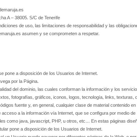
sdemaruja.es
cha A – 38005. S/C de Tenerife
diciones de uso, las limitaciones de responsabilidad y las obligacio
emaruja.es asumen y se comprometen a respetar.
 pone a disposición de los Usuarios de Internet.
navega por la Página.
lidad del dominio, las cuales conforman la información y los servicios
xtos, fotografías, gráficos, iconos, logos, tecnología, links, texturas,
ódigos fuente y, en general, cualquier clase de material contenido en 
e acceso a la información vía Internet, que se configura por medio 
les como java, javascript, PHP, u otros, etc… En estas páginas dis
itular pone a disposición de los Usuarios de Internet.
ual un Usuario puede navegar por diferentes páginas de la Web, o por I