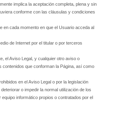
iamente implica la aceptación completa, plena y sin
stuviera conforme con las cláusulas y condiciones
rente en cada momento en que el Usuario acceda al
dio de Internet por el titular o por terceros
, el Aviso Legal, y cualquier otro aviso o
los contenidos que conforman la Página, así como
ohibidos en el Aviso Legal o por la legislación
deteriorar o impedir la normal utilización de los
equipo informático propios o contratados por el