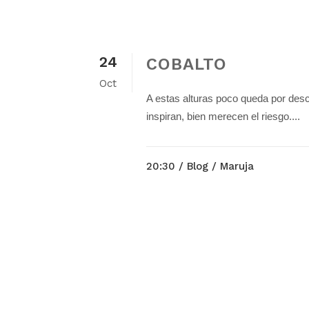
24
COBALTO
Oct
A estas alturas poco queda por descu
inspiran, bien merecen el riesgo....
20:30 /
Blog
/ Maruja