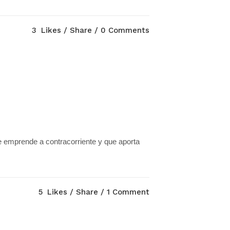
3
Likes
Share
0 Comments
e emprende a contracorriente y que aporta
5
Likes
Share
1 Comment