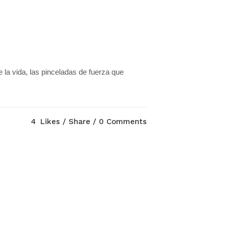
 la vida, las pinceladas de fuerza que
4
Likes
Share
0 Comments