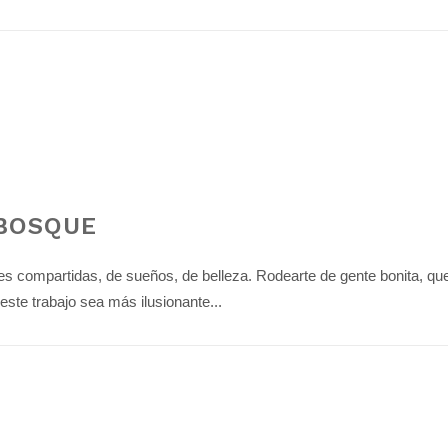
 BOSQUE
s compartidas, de sueños, de belleza. Rodearte de gente bonita, qu
este trabajo sea más ilusionante...